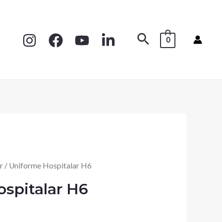
0
r
/ Uniforme Hospitalar H6
spitalar H6