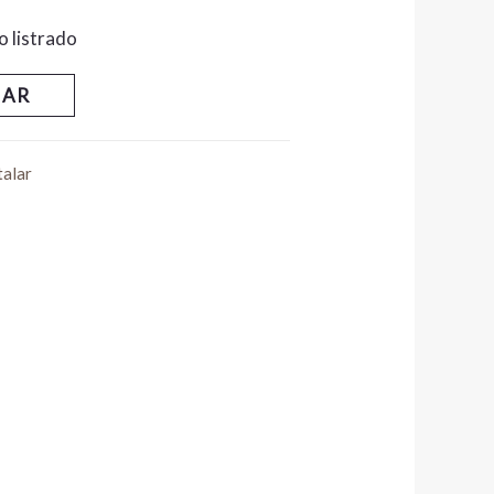
o listrado
NAR
alar