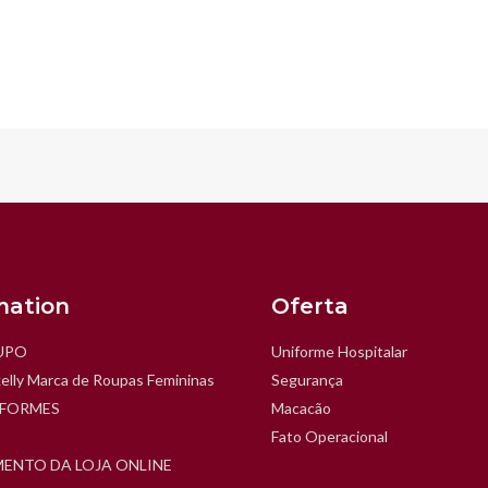
mation
Oferta
UPO
Uniforme Hospitalar
elly Marca de Roupas Femininas
Segurança
IFORMES
Macacão
Fato Operacional
ENTO DA LOJA ONLINE