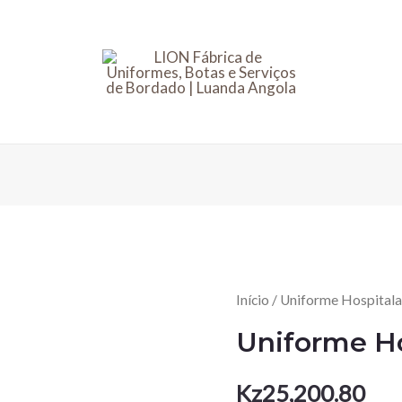
Início
/
Uniforme Hospitala
Uniforme Ho
Kz
25,200.80