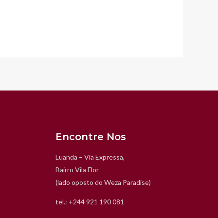
Encontre Nos
Luanda – Via Expressa,
Bairro Vila Flor
(lado oposto do Weza Paradise)
tel.: +244 921 190 081