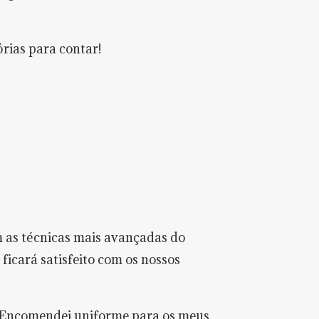
rias para contar!
 as técnicas mais avançadas do
icará satisfeito com os nossos
. Encomendei uniforme para os meus