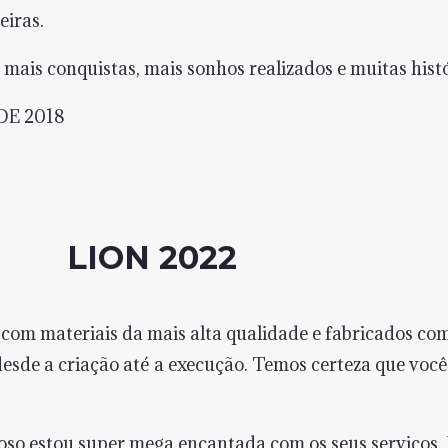
eiras.
mais conquistas, mais sonhos realizados e muitas histó
E 2018
LION 2022
om materiais da mais alta qualidade e fabricados com
sde a criação até a execução. Temos certeza que você f
so estou super mega encantada com os seus serviços