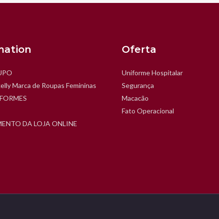
mation
Oferta
UPO
Uniforme Hospitalar
elly Marca de Roupas Femininas
Segurança
IFORMES
Macacão
Fato Operacional
ENTO DA LOJA ONLINE