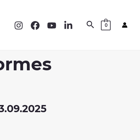
0
formes
.09.2025