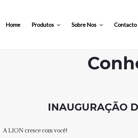
Home
Produtos
Sobre Nos
Contacto
Conhe
INAUGURAÇÃO DA
A LION cresce com você!