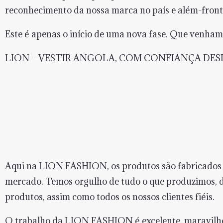
reconhecimento da nossa marca no país e além-front
Este é apenas o início de uma nova fase. Que venham 
LION – VESTIR ANGOLA, COM CONFIANÇA DESD
Aqui na LION FASHION, os produtos são fabricados c
mercado. Temos orgulho de tudo o que produzimos, de
produtos, assim como todos os nossos clientes fiéis.
O trabalho da LION FASHION é excelente, maravilho