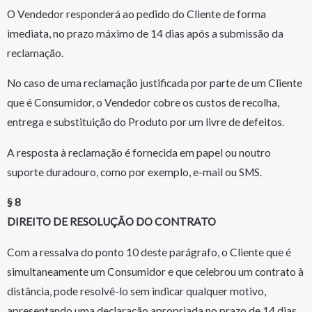
O Vendedor responderá ao pedido do Cliente de forma
imediata, no prazo máximo de 14 dias após a submissão da
reclamação.
No caso de uma reclamação justificada por parte de um Cliente
que é Consumidor, o Vendedor cobre os custos de recolha,
entrega e substituição do Produto por um livre de defeitos.
A resposta à reclamação é fornecida em papel ou noutro
suporte duradouro, como por exemplo, e-mail ou SMS.
§ 8
DIREITO DE RESOLUÇÃO DO CONTRATO
Com a ressalva do ponto 10 deste parágrafo, o Cliente que é
simultaneamente um Consumidor e que celebrou um contrato à
distância, pode resolvê-lo sem indicar qualquer motivo,
apresentando uma declaração apropriada no prazo de 14 dias.