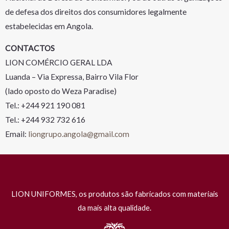
de defesa dos direitos dos consumidores legalmente
estabelecidas em Angola.
CONTACTOS
LION COMÉRCIO GERAL LDA
Luanda – Via Expressa, Bairro Vila Flor
(lado oposto do Weza Paradise)
Tel.: +244 921 190 081
Tel.: +244 932 732 616
Email:
liongrupo.angola@gmail.com
LION UNIFORMES, os produtos são fabricados com materiais
da mais alta qualidade.