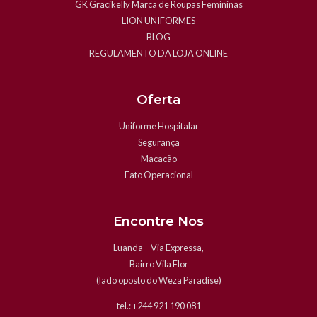
GK Gracikelly Marca de Roupas Femininas
LION UNIFORMES
BLOG
REGULAMENTO DA LOJA ONLINE
Oferta
Uniforme Hospitalar
Segurança
Macacão
Fato Operacional
Encontre Nos
Luanda – Via Expressa,
Bairro Vila Flor
(lado oposto do Weza Paradise)
tel.: +244 921 190 081