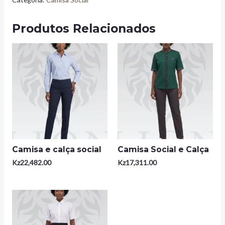
Produtos Relacionados
Camisa e calça social
Camisa Social e Calça
Kz
22,482.00
Kz
17,311.00