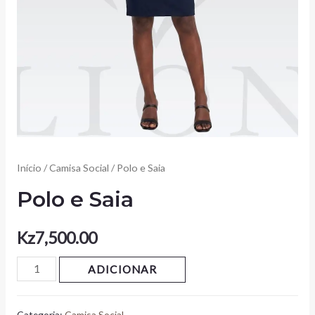
Início
/
Camisa Social
/ Polo e Saia
Polo e Saia
Kz
7,500.00
ADICIONAR
Categoria:
Camisa Social