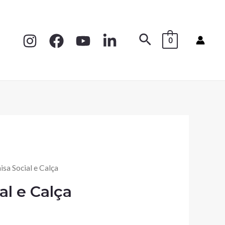
0
sa Social e Calça
al e Calça