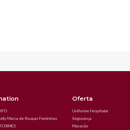
mation
Oferta
UPO
Uniforme Hospitalar
elly Marca de Roupas Femininas
Segurança
IFORMES
Macacão