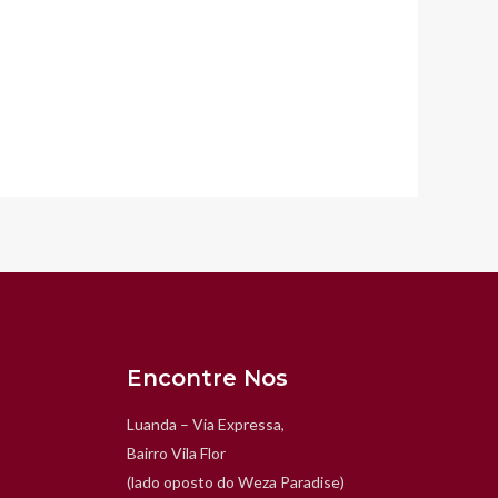
Encontre Nos
Luanda – Via Expressa,
Bairro Vila Flor
(lado oposto do Weza Paradise)