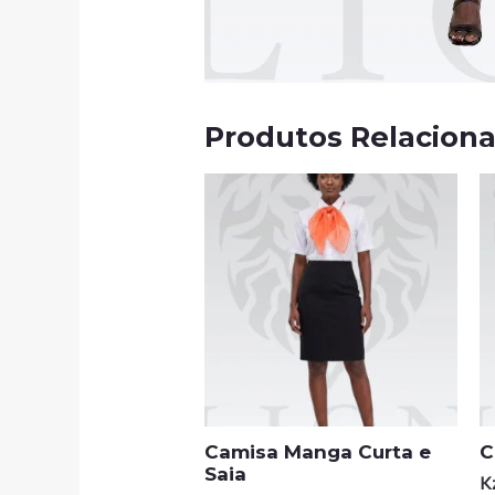
Produtos Relacion
Camisa Manga Curta e
C
Saia
K