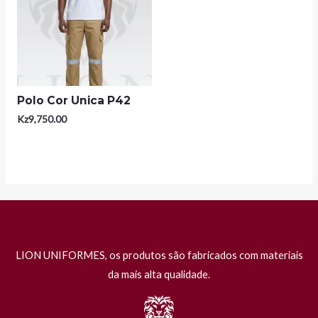
Polo Cor Unica P42
Kz
9,750.00
LION UNIFORMES, os produtos são fabricados com materiais
da mais alta qualidade.