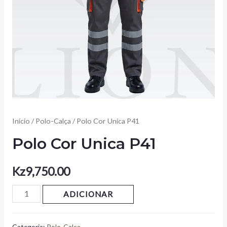
Início
/
Polo-Calça
/ Polo Cor Unica P41
Polo Cor Unica P41
Kz
9,750.00
ADICIONAR
Categoria:
Polo-Calça