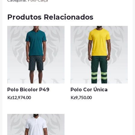
Produtos Relacionados
Polo Bicolor P49
Polo Cor Única
Kz
12,974.00
Kz
9,750.00