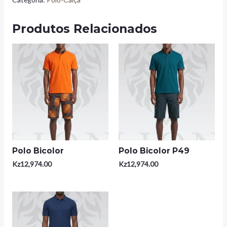
Produtos Relacionados
Polo Bicolor
Polo Bicolor P49
Kz
12,974.00
Kz
12,974.00