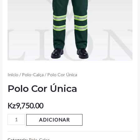
Início
/
Polo-Calça
/ Polo Cor Única
Polo Cor Única
Kz
9,750.00
ADICIONAR
Categoria:
Polo-Calça