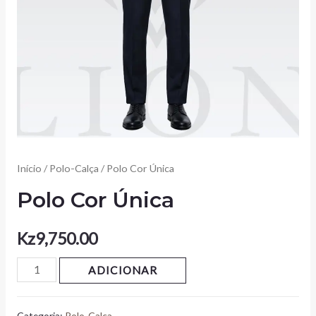
Início
/
Polo-Calça
/ Polo Cor Única
Polo Cor Única
Kz
9,750.00
ADICIONAR
Categoria:
Polo-Calça