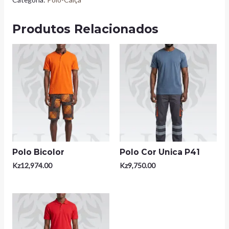
Produtos Relacionados
Polo Bicolor
Polo Cor Unica P41
Kz
12,974.00
Kz
9,750.00