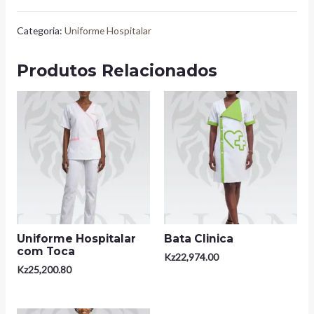
Categoria:
Uniforme Hospitalar
Produtos Relacionados
Uniforme Hospitalar
Bata Clinica
com Toca
Kz
22,974.00
Kz
25,200.80