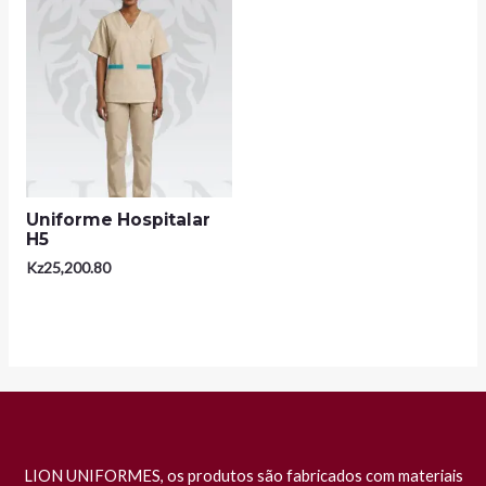
Uniforme Hospitalar
H5
Kz
25,200.80
LION UNIFORMES, os produtos são fabricados com materiais