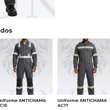
ados
niforme ANTICHAMA
Uniforme ANTICHAMA
C15
AC17