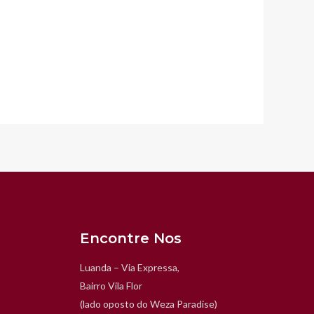
Encontre Nos
Luanda – Via Expressa,
Bairro Vila Flor
(lado oposto do Weza Paradise)