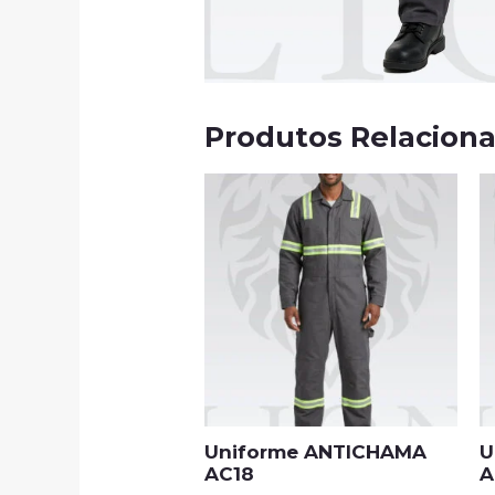
Produtos Relacion
Uniforme ANTICHAMA
U
AC18
A