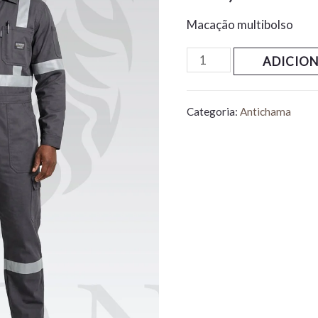
Macação multibolso
ADICIO
Categoria:
Antichama