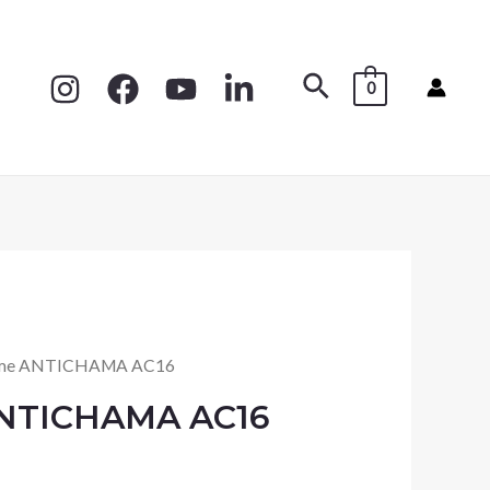
0
rme ANTICHAMA AC16
ANTICHAMA AC16