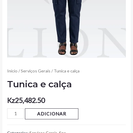
Início
/
Serviços Gerais
/ Tunica e calça
Tunica e calça
Kz
25,482.50
ADICIONAR
Categorias:
Serviços Gerais
,
Spa