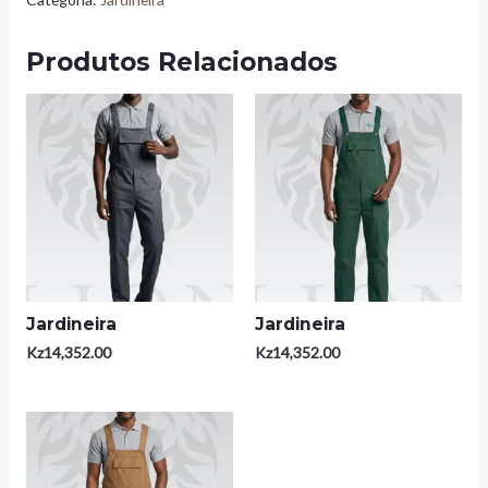
Produtos Relacionados
Jardineira
Jardineira
Kz
14,352.00
Kz
14,352.00