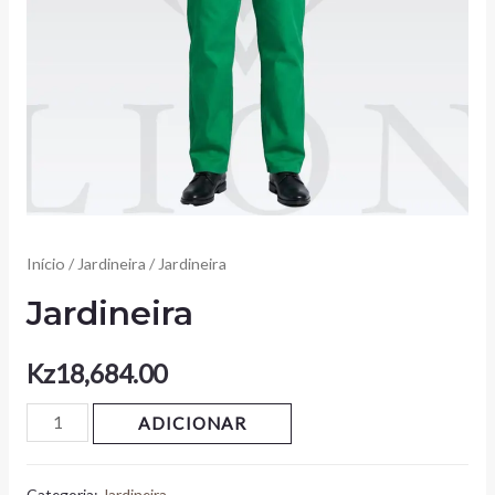
Início
/
Jardineira
/ Jardineira
Jardineira
Kz
18,684.00
ADICIONAR
Categoria:
Jardineira