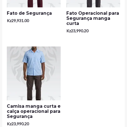
Fato de Segurança
Fato Operacional para
Segurança manga
Kz
29,931.00
curta
Kz
23,990.20
Camisa manga curta e
calça operacional para
Segurança
Kz
23,990.20