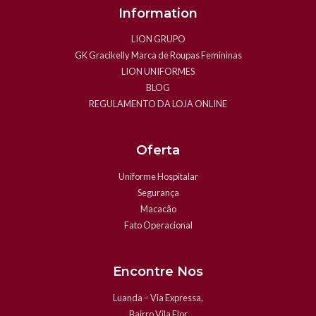
Information
LION GRUPO
GK Gracikelly Marca de Roupas Femininas
LION UNIFORMES
BLOG
REGULAMENTO DA LOJA ONLINE
Oferta
Uniforme Hospitalar
Segurança
Macacão
Fato Operacional
Encontre Nos
Luanda – Via Expressa,
Bairro Vila Flor