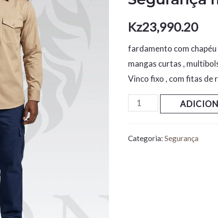
Kz
23,990.20
fardamento com chapéu
mangas curtas , multibol
Vinco fixo , com fitas de
ADICIO
Categoria:
Segurança