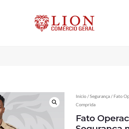
Início
/
Segurança
/ Fato O
Comprida
Fato Operac
Segurança 