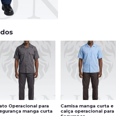
ados
ato Operacional para
Camisa manga curta e
egurança manga curta
calça operacional para