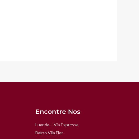
Encontre Nos
Luanda – Via Expressa,
Bairro Vila Flor