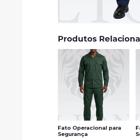
Produtos Relacion
Fato Operacional para
F
Segurança
S