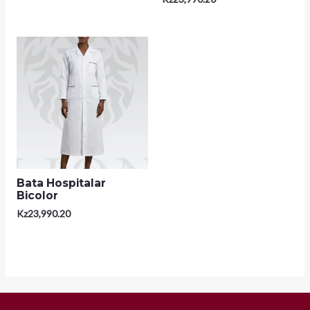
Bata Hospitalar
Bicolor
Kz
23,990.20