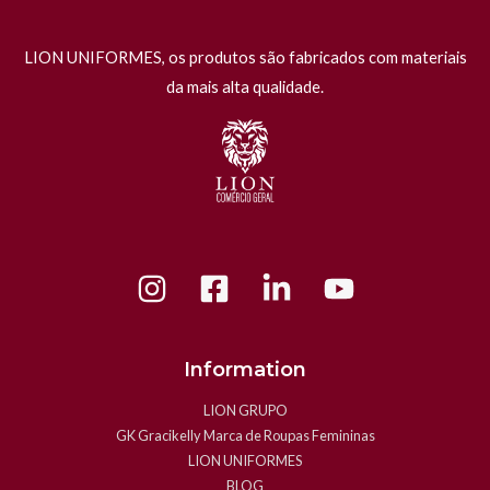
LION UNIFORMES, os produtos são fabricados com materiais
da mais alta qualidade.
Information
LION GRUPO
GK Gracikelly Marca de Roupas Femininas
LION UNIFORMES
BLOG