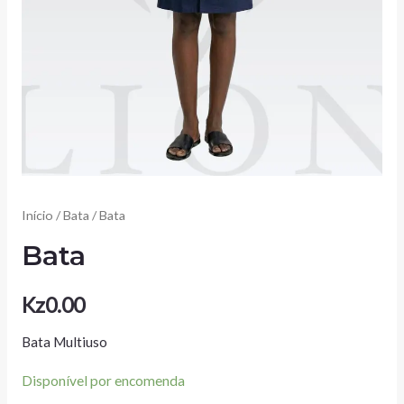
Início
/
Bata
/ Bata
Bata
Kz
0.00
Bata Multiuso
Disponível por encomenda